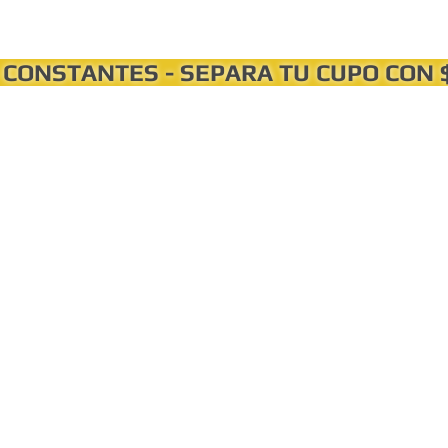
 CONSTANTES - SEPARA TU CUPO CON 